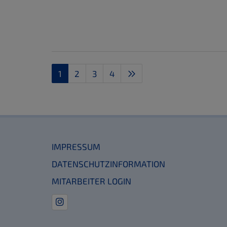
1
2
3
4
IMPRESSUM
DATENSCHUTZINFORMATION
MITARBEITER LOGIN