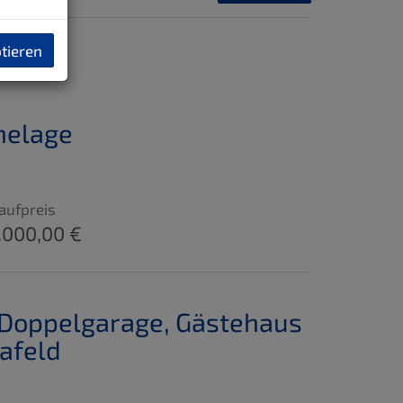
ptieren
helage
aufpreis
.000,00 €
 Doppelgarage, Gästehaus
afeld