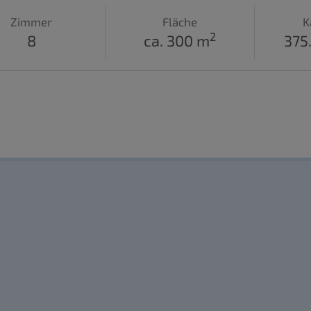
Zimmer
Fläche
K
2
8
ca. 300 m
375