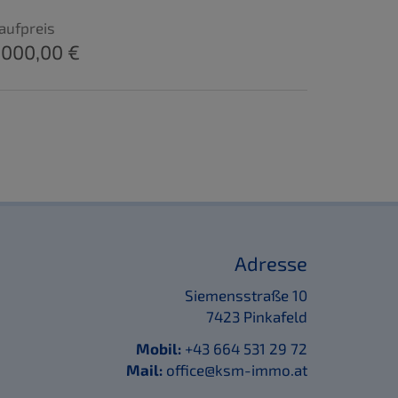
aufpreis
.000,00 €
Adresse
Siemensstraße 10
7423 Pinkafeld
Mobil:
+43 664 531 29 72
Mail:
office@ksm-immo.at