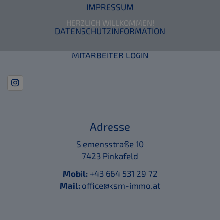
IMPRESSUM
HERZLICH WILLKOMMEN!
DATENSCHUTZINFORMATION
MITARBEITER LOGIN
Adresse
Siemensstraße 10
7423 Pinkafeld
Mobil:
+43 664 531 29 72
Mail:
office@ksm-immo.at