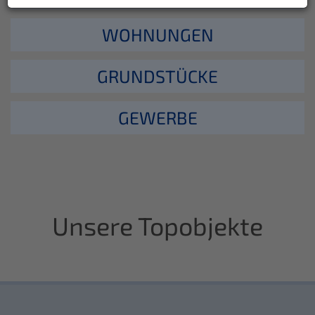
WOHNUNGEN
GRUNDSTÜCKE
GEWERBE
Unsere Topobjekte