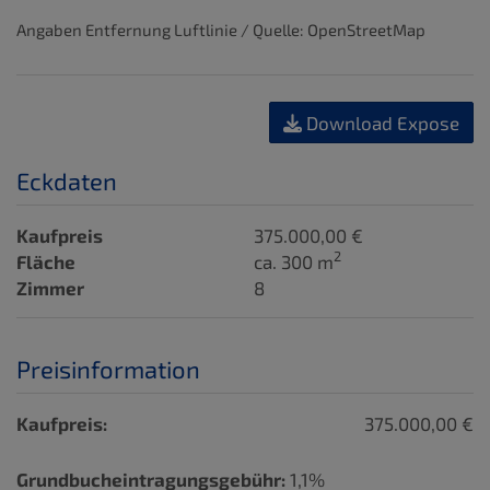
Angaben Entfernung Luftlinie / Quelle: OpenStreetMap
Download Expose
Eckdaten
Kaufpreis
375.000,00 €
2
Fläche
ca. 300 m
Zimmer
8
Preisinformation
Kaufpreis:
375.000,00 €
Grundbucheintragungsgebühr:
1,1%