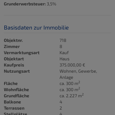
Grunderwerbsteuer:
3,5%
Basisdaten zur Immobilie
Objektnr.
718
Zimmer
8
Vermarktungsart
Kauf
Objektart
Haus
Kaufpreis
375.000,00 €
Nutzungsart
Wohnen
Gewerbe
Anlage
2
Fläche
ca. 300 m
2
Wohnfläche
ca. 300 m
2
Grundfläche
ca. 2.227 m
Balkone
4
Terrassen
2
Stellplätze
4