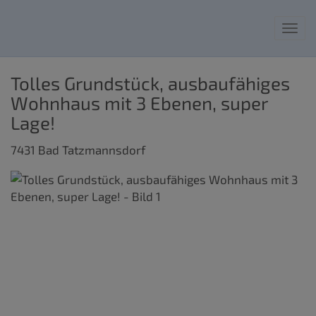
Nav
Tolles Grundstück, ausbaufähiges
Wohnhaus mit 3 Ebenen, super
Lage!
7431 Bad Tatzmannsdorf