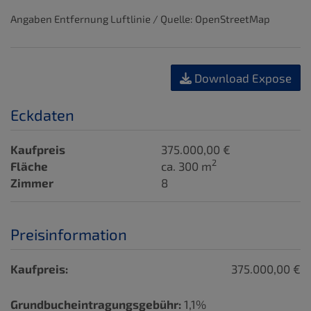
Angaben Entfernung Luftlinie / Quelle: OpenStreetMap
Download Expose
Eckdaten
Kaufpreis
375.000,00 €
2
Fläche
ca. 300 m
Zimmer
8
Preisinformation
Kaufpreis:
375.000,00 €
Grundbucheintragungsgebühr:
1,1%