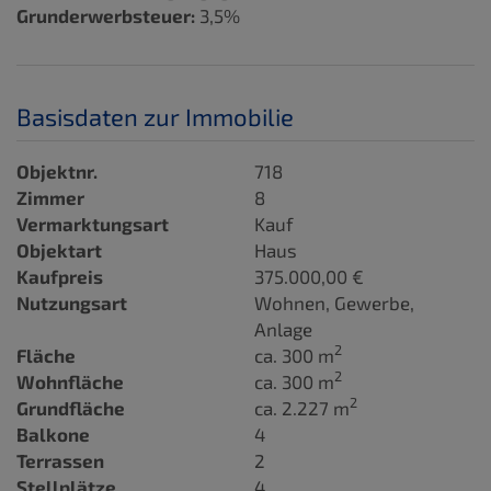
Grunderwerbsteuer:
3,5%
Basisdaten zur Immobilie
Objektnr.
718
Zimmer
8
Vermarktungsart
Kauf
Objektart
Haus
Kaufpreis
375.000,00 €
Nutzungsart
Wohnen
Gewerbe
Anlage
2
Fläche
ca. 300 m
2
Wohnfläche
ca. 300 m
2
Grundfläche
ca. 2.227 m
Balkone
4
Terrassen
2
Stellplätze
4