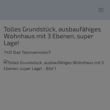
Nav
Tolles Grundstück, ausbaufähiges
Wohnhaus mit 3 Ebenen, super
Lage!
7431 Bad Tatzmannsdorf