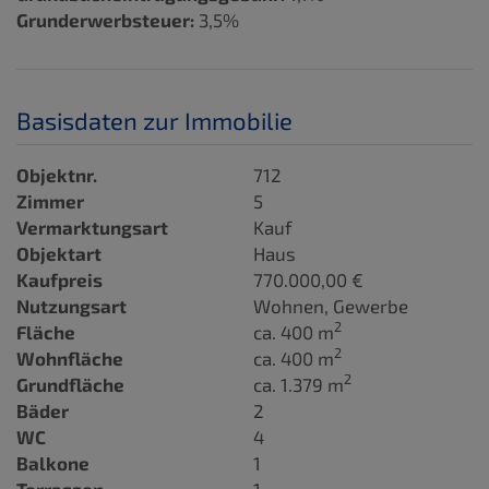
Grunderwerbsteuer:
3,5%
Basisdaten zur Immobilie
Objektnr.
712
Zimmer
5
Vermarktungsart
Kauf
Objektart
Haus
Kaufpreis
770.000,00 €
Nutzungsart
Wohnen
Gewerbe
2
Fläche
ca. 400 m
2
Wohnfläche
ca. 400 m
2
Grundfläche
ca. 1.379 m
Bäder
2
WC
4
Balkone
1
Terrassen
1