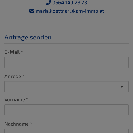
0664 149 23 23
maria.koettner@ksm-immo.at
Anfrage senden
E-Mail
Anrede
Vorname
Nachname