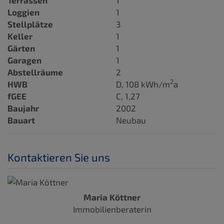
Loggien
1
Stellplätze
3
Keller
1
Gärten
1
Garagen
1
Abstellräume
2
2
HWB
D, 108 kWh/m
a
fGEE
C, 1,27
Baujahr
2002
Bauart
Neubau
Kontaktieren Sie uns
Maria Köttner
Immobilienberaterin