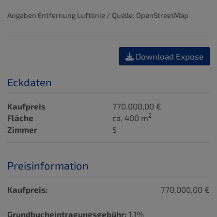
Angaben Entfernung Luftlinie / Quelle: OpenStreetMap
Download Expose
Eckdaten
Kaufpreis
770.000,00 €
2
Fläche
ca. 400 m
Zimmer
5
Preisinformation
Kaufpreis:
770.000,00 €
Grundbucheintragungsgebühr:
1,1%