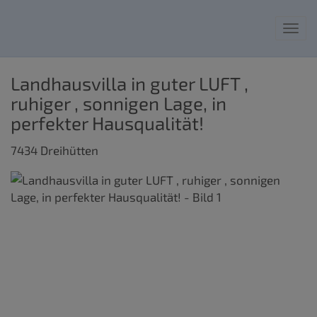
Nav
Landhausvilla in guter LUFT ,
ruhiger , sonnigen Lage, in
perfekter Hausqualität!
7434 Dreihütten